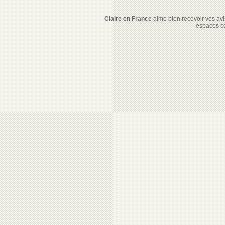
Claire en France
aime bien recevoir vos avis
espaces c