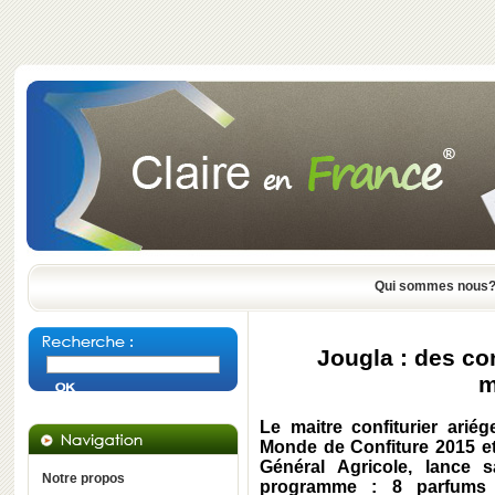
Qui sommes nous
Jougla : des con
m
Le maitre confiturier ari
Monde de Confiture 2015 e
Général Agricole, lance
Notre propos
programme : 8 parfums 