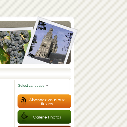
Select Language
▼