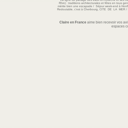
Rhin) : traditions architecturales et fêtes en tous ge
mérite bien une escapade
/
Séjour week-end à Honf
Redoutable, c'est à Cherbourg, CITE DE LA MER
/
Claire en France
aime bien recevoir vos avis
espaces c