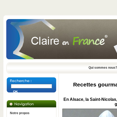
Qui sommes nous
Recettes gourma
En
Alsace
, la
Saint-Nicolas
g
Notre propos