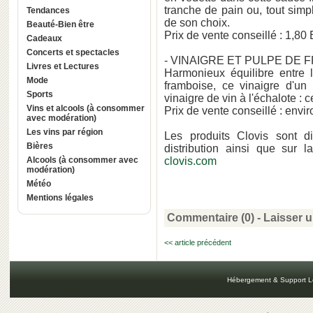
tranche de pain ou, tout simp
Tendances
de son choix.
Beauté-Bien être
Prix de vente conseillé : 1,80
Cadeaux
Concerts et spectacles
- VINAIGRE ET PULPE DE 
Livres et Lectures
Harmonieux équilibre entre l
Mode
framboise, ce vinaigre d'un 
Sports
vinaigre de vin à l'échalote : c
Vins et alcools (à consommer
Prix de vente conseillé : envir
avec modération)
Les vins par région
Les produits Clovis sont d
Bières
distribution ainsi que sur 
Alcools (à consommer avec
clovis.com
modération)
Météo
Mentions légales
Commentaire (0) -
Laisser 
<< article précédent
Hébergement & Support L