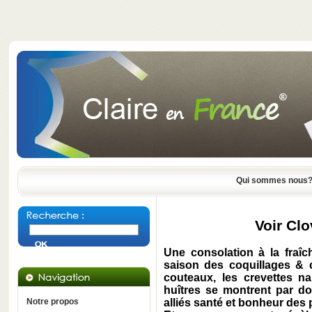
Qui sommes nous
Voir Clo
Une consolation à la fraîc
saison des coquillages & c
couteaux, les crevettes na
huîtres se montrent par do
Notre propos
alliés santé et bonheur des p