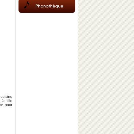
cuisine
 famille
ne pour