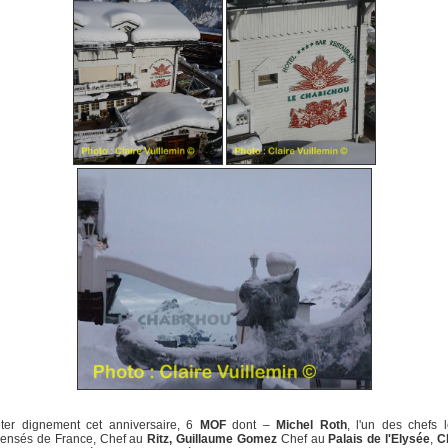
êter dignement cet anniversaire, 6
MOF
dont –
Michel Roth
, l'un des chefs 
ensés de France, Chef au
Ritz, Guillaume Gomez
Chef au
Palais de l'Elysée
,
C