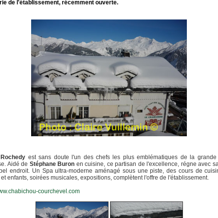
rie de l'établissement, récemment ouverte.
 Rochedy
est sans doute l'un des chefs les plus emblématiques de la grande 
se. Aidé de
Stéphane Buron
en cuisine, ce partisan de l'excellence, régne avec sa
 bel endroit. Un Spa ultra-moderne aménagé sous une piste, des cours de cuisi
 et enfants, soirées musicales, expositions, complètent l'offre de l'établissement.
www.chabichou-courchevel.com