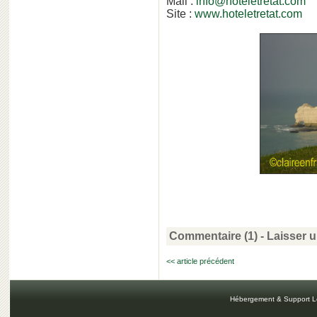
Mail :
info@hoteletretat.com
Site :
www.hoteletretat.com
Commentaire (1)
-
Laisser 
<< article précédent
Hébergement & Support L