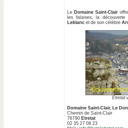
Le
Domaine Saint-Clair
offr
les falaises, la découverte
Leblanc
et de son célèbre
Ar
Etretat 
Domaine Saint-Clair, Le Do
Chemin de Saint-Clair
76790
Etretat
02 35 27 08 23