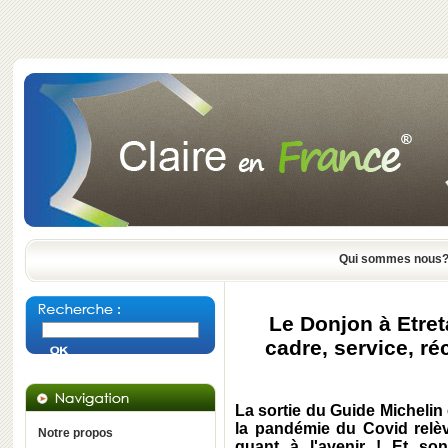
Qui sommes nous
Le Donjon à Etreta
cadre, service, r
La sortie du Guide Michelin
la pandémie du Covid relè
Notre propos
quant à l'avenir ! Et son