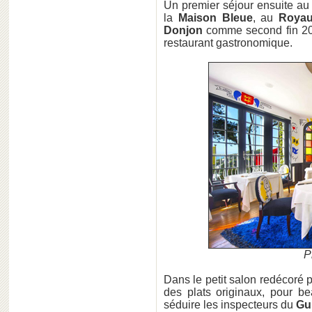
Un premier séjour ensuite a
la
Maison Bleue
, au
Royau
Donjon
comme second fin 2016
restaurant gastronomique.
P
Dans le petit salon redécoré 
des plats originaux, pour b
séduire les inspecteurs du
Gu