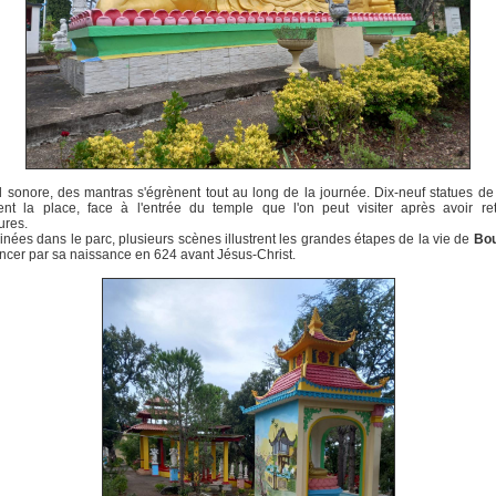
 sonore, des mantras s'égrènent tout au long de la journée. Dix-neuf statues d
ent la place, face à l'entrée du temple que l'on peut visiter après avoir ret
ures.
nées dans le parc, plusieurs scènes illustrent les grandes étapes de la vie de
Bo
er par sa naissance en 624 avant Jésus-Christ.