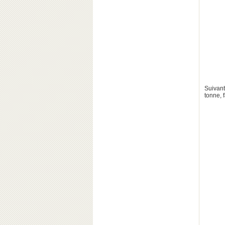
Suivant
tonne, 