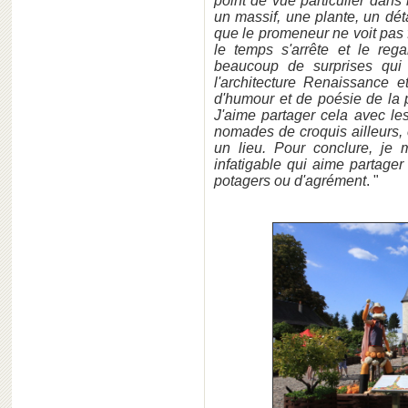
point de vue particulier dans
un massif, une plante, un déta
que le promeneur ne voit pas 
le temps s'arrête et le rega
beaucoup de surprises qui 
l'architecture Renaissance et
d'humour et de poésie de la pa
J'aime partager cela avec le
nomades de croquis ailleurs, 
un lieu. Pour conclure, je
infatigable qui aime partage
potagers ou d'agrément
. "