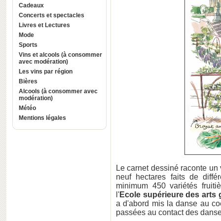
Cadeaux
Concerts et spectacles
Livres et Lectures
Mode
Sports
Vins et alcools (à consommer
avec modération)
Les vins par région
Bières
Alcools (à consommer avec
modération)
Météo
Mentions légales
Le carnet dessiné raconte un v
neuf hectares faits de diffé
minimum 450 variétés fruiti
l'
Ecole supérieure des arts
a d'abord mis la danse au coe
passées au contact des danse