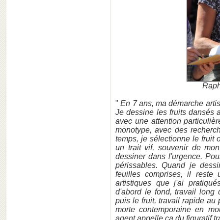
Raph
"
En 7 ans, ma démarche artist
Je dessine les fruits dansés 
avec une attention particuli
monotype, avec des recherc
temps, je sélectionne le fruit
un trait vif, souvenir de mo
dessiner dans l'urgence. Pour l
périssables. Quand je dessin
feuilles comprises, il rest
artistiques que j'ai pratiq
d'abord le fond, travail long
puis le fruit, travail rapide a
morte contemporaine en mou
agent appelle ça du figuratif tr