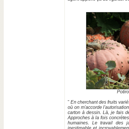
Potir
"
En cherchant des fruits varié
où on m'accorde l'autorisatio
carton à dessin. Là, je fais 
Approches à la fois concrète
humaines. Le travail des j
inestimable et incroyablemen