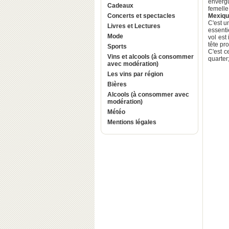
envergu
Cadeaux
femelle
Concerts et spectacles
Mexiqu
C'est u
Livres et Lectures
essenti
Mode
vol est
tête pr
Sports
C'est c
Vins et alcools (à consommer
quarter
avec modération)
Les vins par région
Bières
Alcools (à consommer avec
modération)
Météo
Mentions légales