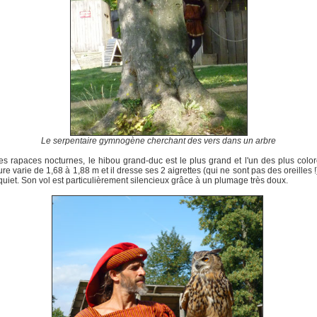
Le serpentaire gymnogène cherchant des vers dans un arbre
es rapaces nocturnes, le hibou grand-duc est le plus grand et l'un des plus colo
re varie de 1,68 à 1,88 m et il dresse ses 2 aigrettes (qui ne sont pas des oreilles 
inquiet. Son vol est particulièrement silencieux grâce à un plumage très doux.