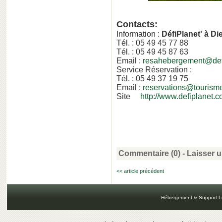
Contacts:
Information :
DéfiPlanet' à D
Tél. : 05 49 45 77 88
Tél. : 05 49 45 87 63
Email :
resahebergement@def
Service Réservation :
Tél. : 05 49 37 19 75
Email :
reservations@tourism
Site
http://www.defiplanet.c
Commentaire (0) -
Laisser 
<< article précédent
Hébergement & Support L