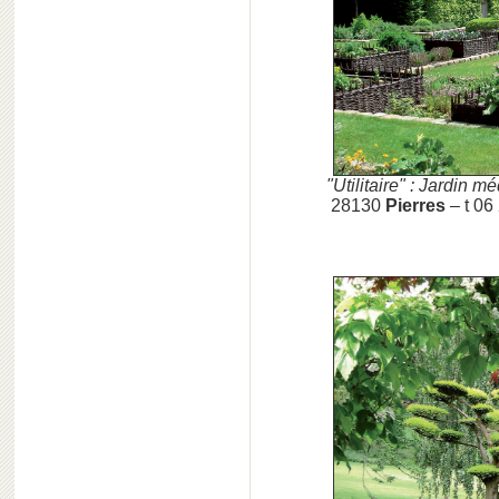
"Utilitaire" : Jardin 
28130
Pierres
– t 06