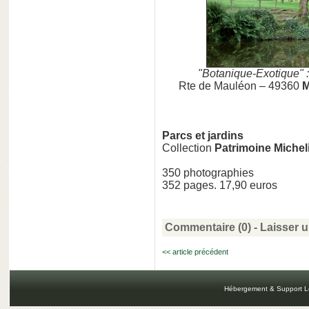
"Botanique-Exotique" :
Rte de Mauléon – 49360
M
Parcs et jardins
Collection
Patrimoine Michel
350 photographies
352 pages. 17,90 euros
Commentaire (0) -
Laisser 
<< article précédent
Hébergement & Support L