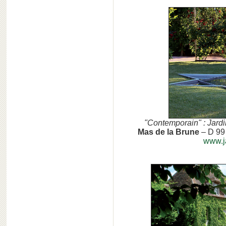
"Contemporain" : Jard
Mas de la Brune
– D 99
www.j