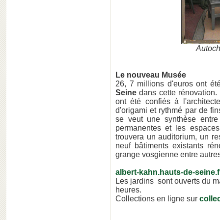
Autoch
Le nouveau Musée
26, 7 millions d'euros ont é
Seine
dans cette rénovation
ont été confiés à l'architec
d'origami et rythmé par de fi
se veut une synthèse entre l
permanentes et les espaces
trouvera un auditorium, un re
neuf bâtiments existants rén
grange vosgienne entre autres
albert-kahn.hauts-de-seine.f
Les jardins sont ouverts du m
heures.
Collections en ligne sur
colle