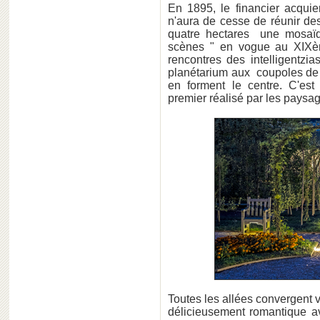
En 1895, le financier acquie
n'aura de cesse de réunir de
quatre hectares une mosaïqu
scènes " en vogue au XIXèm
rencontres des intelligentzi
planétarium aux coupoles de ve
en forment le centre. C'est 
premier réalisé par les paysa
Toutes les allées convergent v
délicieusement romantique ave