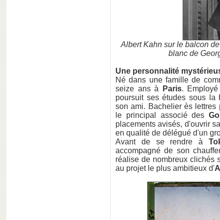
Albert Kahn sur le balcon de
blanc de Georg
Une personnalité mystérieus
Né dans une famille de comm
seize ans à
Paris
. Employé
poursuit ses études sous la h
son ami. Bachelier ès lettres 
le principal associé des
Go
placements avisés, d'ouvrir s
en qualité de délégué d'un gro
Avant de se rendre à
To
accompagné de son chauffe
réalise de nombreux clichés s
au projet le plus ambitieux d'
A