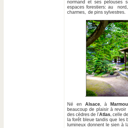
normand et ses pelouses se
espaces forestiers: au nord
charmes, de pins sylvestres.
Né en
Alsace
, à
Marmout
beaucoup de plaisir à revoir
des cèdres de l'
Atlas
, celle 
la forêt bleue tandis que les
lumineux donnent le sien à l