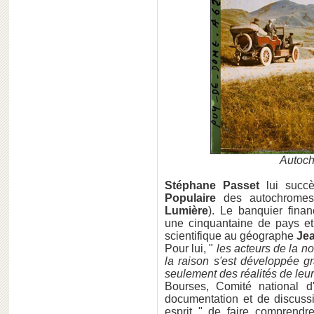
Autoch
Stéphane Passet
lui succ
Populaire
des autochromes
Lumière
). Le banquier fina
une cinquantaine de pays et 
scientifique au géographe
Je
Pour lui, "
les acteurs de la n
la raison s'est développée g
seulement des réalités de leu
Bourses, Comité national d'
documentation et de discussi
esprit " de faire comprendr