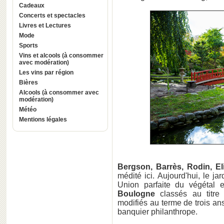
Cadeaux
Concerts et spectacles
Livres et Lectures
Mode
Sports
Vins et alcools (à consommer
avec modération)
Les vins par région
Bières
Alcools (à consommer avec
modération)
Météo
Mentions légales
Bergson, Barrès, Rodin, El
médité ici. Aujourd'hui, le j
Union parfaite du végétal 
Boulogne
classés au titre
modifiés au terme de trois ans
banquier philanthrope.