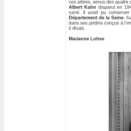
ces arbres, venus des quatre c
Albert Kahn
disparut en 194
ruiné. Il avait pu conserver
Département de la Seine
. A
dans ses jardins conçus à l'
il rêvait.
Marianne Lohse