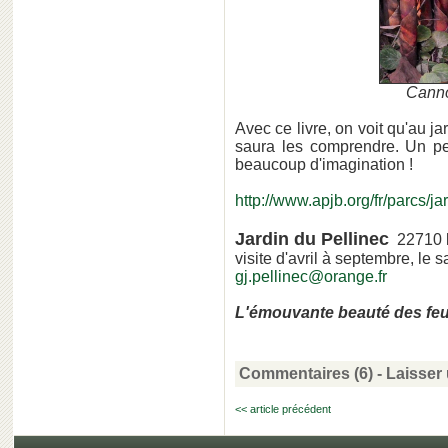
Canno
Avec ce livre, on voit qu'au j
saura les comprendre. Un p
beaucoup d'imagination !
http://www.apjb.org/fr/parcs/ja
Jardin du Pellinec
22710
visite d'avril à septembre, le
gj.pellinec@orange.fr
L'émouvante beauté des feu
Commentaires (6)
-
Laisser
<< article précédent