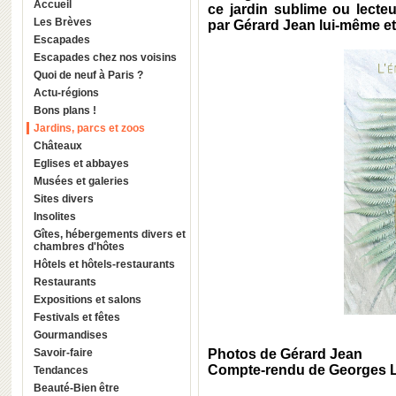
Accueil
ce jardin sublime ou lecteu
Les Brèves
par Gérard Jean lui-même et
Escapades
Escapades chez nos voisins
Quoi de neuf à Paris ?
Actu-régions
Bons plans !
Jardins, parcs et zoos
Châteaux
Eglises et abbayes
Musées et galeries
Sites divers
Insolites
Gîtes, hébergements divers et
chambres d'hôtes
Hôtels et hôtels-restaurants
Restaurants
Expositions et salons
Festivals et fêtes
Gourmandises
Savoir-faire
Photos de Gérard Jean
Compte-rendu de Georges 
Tendances
Beauté-Bien être