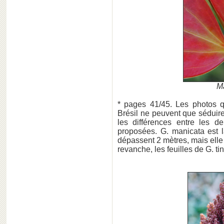
Ma
* pages 41/45. Les photos q
Brésil ne peuvent que sédui
les différences entre les 
proposées. G. manicata est l
dépassent 2 mètres, mais elle 
revanche, les feuilles de G. ti