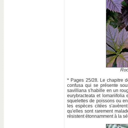
Rod
* Pages 25/28. Le chapitre 
confusa qui se présente so
savilliana s'habille en un rou
eurybracteata et lomariifoli
squelettes de poissons ou en
les espèces citées s'avère
qu'elles sont rarement malade
résistent étonnamment à la s