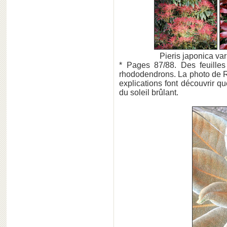
Pieris japonica
* Pages 87/88. Des feuille
rhododendrons. La photo de R
explications font découvrir q
du soleil brûlant.