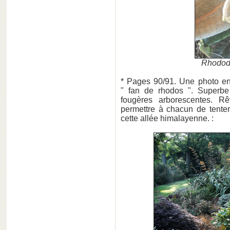
Rhodod
* Pages 90/91. Une photo en
" fan de rhodos ". Superbe
fougères arborescentes. Rê
permettre à chacun de tente
cette allée himalayenne. :