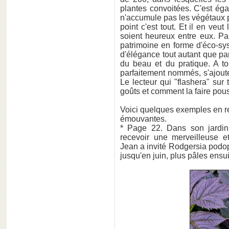
plantes convoitées. C'est éga
n'accumule pas les végétaux p
point c'est tout. Et il en veu
soient heureux entre eux. Pa
patrimoine en forme d'éco-syst
d'élégance tout autant que par 
du beau et du pratique. A to
parfaitement nommés, s'ajoute
Le lecteur qui "flashera" sur
goûts et comment la faire pou
Voici quelques exemples en r
émouvantes.
* Page 22. Dans son jardin
recevoir une merveilleuse et
Jean a invité Rodgersia podop
jusqu'en juin, plus pâles ensuit