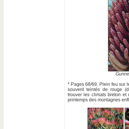
Gunner
* Pages 68/69. Plein feu sur l
souvent teintés de rouge (de
trouver les climats breton e
printemps des montagnes en