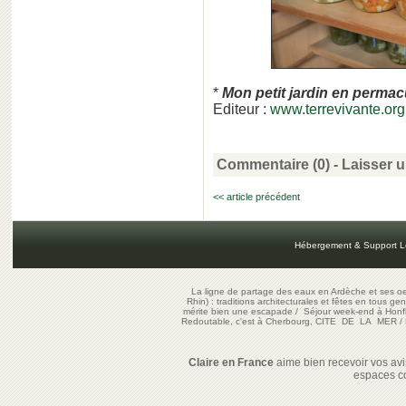
*
Mon petit jardin en permac
Editeur :
www.terrevivante.org
Commentaire (0) -
Laisser 
<< article précédent
Hébergement & Support L
La ligne de partage des eaux en Ardèche et ses oe
Rhin) : traditions architecturales et fêtes en tous ge
mérite bien une escapade
/
Séjour week-end à Honf
Redoutable, c'est à Cherbourg, CITE DE LA MER
/
Claire en France
aime bien recevoir vos avis
espaces c