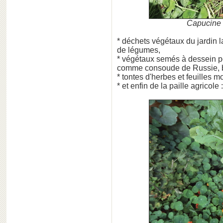
Capucine 
* déchets végétaux du jardin l
de légumes,
* végétaux semés à dessein po
comme consoude de Russie, b
* tontes d'herbes et feuilles m
* et enfin de la paille agricole 