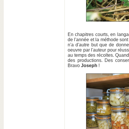
En chapitres courts, en langag
de l'année et la méthode sont 
n'a d'autre but que de donn
oeuvre par l'auteur pour réus
au temps des récoltes. Quand 
des productions. Des conserv
Bravo
Joseph
!