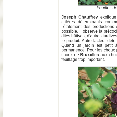
Feuilles de
Joseph Chauffrey
explique 
critères déterminants comm
l'étalement des productions
possible. Il observe la précoc
dites hâtives, d'autres tardives
le produit. Autre facteur dét
Quand un jardin est petit 
permanence. Pour les choux pa
choux de
Bruxelles
aux choux
feuillage trop important.