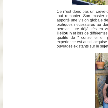
Ce n'est donc pas un crève-c
tout remanier. Son master 
apporté une vision globale d
pratiques nécessaires au dém
permaculture déjà très en 
Hellouin
et lors de différentes
qualité de " conseiller en 
expérience est aussi acquise
ouvrages existants sur le sujet