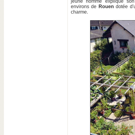
jeune homme explique son 
environs de
Rouen
dotée d'
charme.