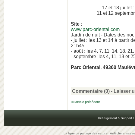
17 et 18 juille
11 et 12 septembr
Site
:
www.parc-oriental.com
Jardin de nuit - Dates des noc
- juillet : les 13 et 14 à partir
21h45
- août : les 4, 7, 11, 14, 18, 2
- septembre :les 4, 11, 18 et 2
Parc Oriental, 49360 Maulévr
Commentaire (0) -
Laisser 
<< article précédent
Hébergement & Support L
La ligne de partage des eaux en Ardèche et ses oe