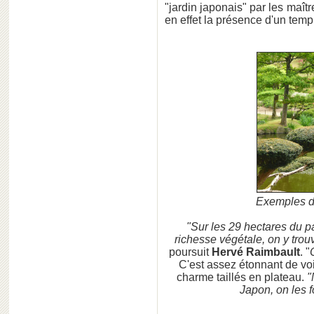
"jardin japonais" par les maître
en effet la présence d'un te
Exemples d'
"Sur les 29 hectares du pa
richesse végétale, on y trou
poursuit
Hervé Raimbault
. "
C'est assez étonnant de voi
charme taillés en plateau.
"
Japon, on les 