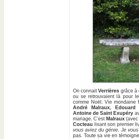
On connait
Verrières
grâce à e
ou se retrouvaient là pour le
comme Noël. Vie mondaine fa
André Malraux, Edouard H
Antoine de Saint Exupéry
av
mariage. C'est
Malraux
(avec 
Cocteau
lisant son premier liv
vous aviez du génie. Je vous
pas. Toute sa vie en témoigne