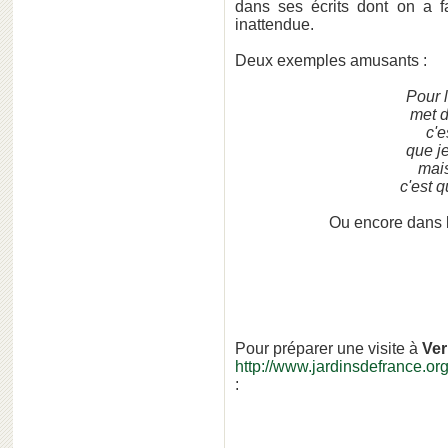
dans ses écrits dont on a fa
inattendue.
Deux exemples amusants :
Pour 
met d
c'e
que j
mai
c'est 
Ou encore dans l
Pour préparer une visite à
Ver
http://www.jardinsdefrance.org
: