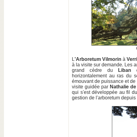
L
'Arboretum Vilmorin
à
Verr
à la visite sur demande. Les a
grand cèdre du
Liban
d
horizontalement au ras du s
émouvant de puissance et de b
visite guidée par
Nathalie de
qui s'est développée au fil d
gestion de l'arboretum depuis