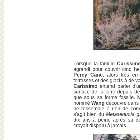
Lorsque la famille
Carissi
agrandi pour couvrir cinq he
Percy Cane,
alors très en 
terrasses et des glacis à de 
Carissimo
entend parler d'un
surface de la terre depuis d
que sous sa forme fossile. M
nommé
Wang
découvre dans
ne ressemble à rien de co
s'agit bien du
Metasequoia gl
dix ans à peine après sa dé
croyait disparu à jamais.