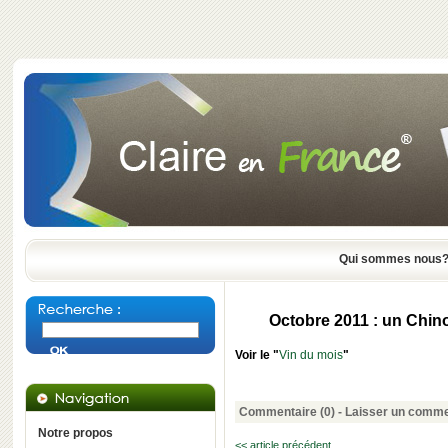
Qui sommes nous
Octobre 2011 : un Chin
Voir le "
Vin du mois
"
Commentaire (0) -
Laisser un comme
Notre propos
<< article précédent