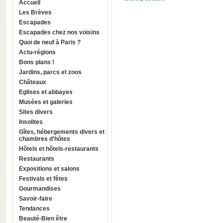
Accueil
Les Brèves
Escapades
Escapades chez nos voisins
Quoi de neuf à Paris ?
Actu-régions
Bons plans !
Jardins, parcs et zoos
Châteaux
Eglises et abbayes
Musées et galeries
Sites divers
Insolites
Gîtes, hébergements divers et
chambres d'hôtes
Hôtels et hôtels-restaurants
Restaurants
Expositions et salons
Festivals et fêtes
Gourmandises
Savoir-faire
Tendances
Beauté-Bien être