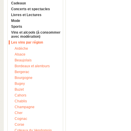
Cadeaux
Concerts et spectacles
Livres et Lectures
Mode
Sports
Vins et alcools (à consommer
avec modération)
Les vins par région
Ardèche
Alsace
Beaujolais
Bordeaux et alentours
Bergerac
Bourgogne
Bugey
Buzet
Cahors
Chablis
Champagne
Cher
Cognac
Corse
Coteaux du Vendomois