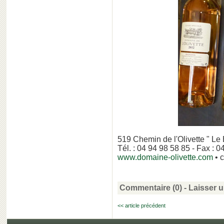
519 Chemin de l'Olivette " Le
Tél. : 04 94 98 58 85 - Fax : 
www.domaine-olivette.com
• 
Commentaire (0) -
Laisser 
<< article précédent