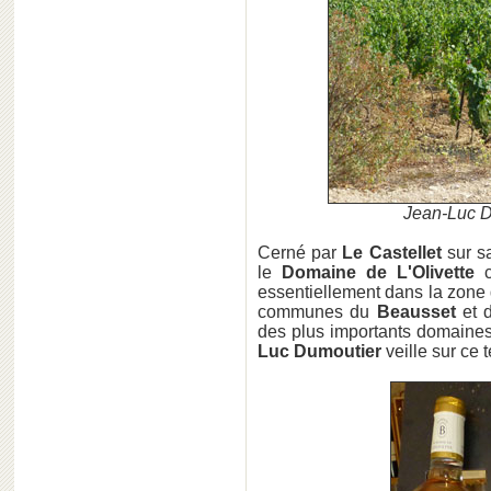
Jean-Luc D
Cerné par
Le Castellet
sur s
le
Domaine de L'Olivette
c
essentiellement dans la zone
communes du
Beausset
et
des plus importants domaines
Luc Dumoutier
veille sur ce 