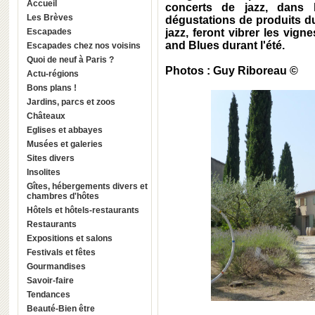
Accueil
concerts de jazz, dans 
Les Brèves
dégustations de produits du 
Escapades
jazz, feront vibrer les vi
and Blues durant l'été.
Escapades chez nos voisins
Quoi de neuf à Paris ?
Photos : Guy Riboreau ©
Actu-régions
Bons plans !
Jardins, parcs et zoos
Châteaux
Eglises et abbayes
Musées et galeries
Sites divers
Insolites
Gîtes, hébergements divers et
chambres d'hôtes
Hôtels et hôtels-restaurants
Restaurants
Expositions et salons
Festivals et fêtes
Gourmandises
Savoir-faire
Tendances
Beauté-Bien être