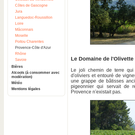
Côtes de Gascogne
Jura
Languedoc-Roussillon
Loire
Mâconnais
Moselle
Poitou Charentes
Provence-Côte d'Azur
Rhône
Le Domaine de l'Olivett
Savoie
Bières
Le joli chemin de terre qu
Alcools (à consommer avec
d'oliviers et entouré de vign
modération)
une grappe de bâtisses anc
Météo
pigeonnier qui servait de 
Mentions légales
Provence n'existait pas.