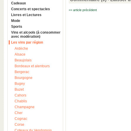
Cadeaux
Concerts et spectacles
<< article précédent
Livres et Lectures
Mode
Sports
Vins et alcools (à consommer
avec modération)
Les vins par région
Ardèche
Alsace
Beaujolais
Bordeaux et alentours
Bergerac
Bourgogne
Bugey
Buzet
Cahors
Chablis
Champagne
Cher
Cognac
Corse
Coteaux du Vendomois