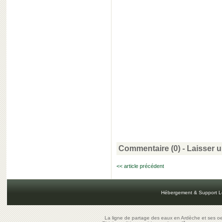
Commentaire (0) -
Laisser 
<< article précédent
Hébergement & Support L
La ligne de partage des eaux en Ardèche et ses oe