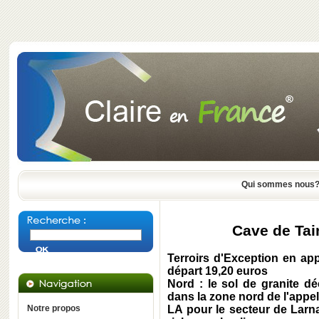
Qui sommes nous
Cave de Tain
Terroirs d'Exception en 
départ 19,20 euros
Nord
: le sol de granite dé
dans la zone nord de l'appell
Notre propos
LA
pour le secteur de
Larn