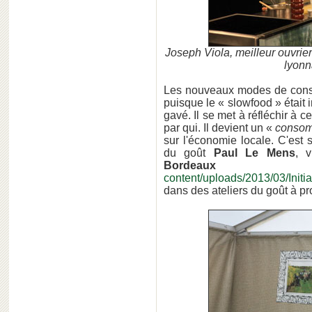
Joseph Viola, meilleur ouvrie
lyonn
Les nouveaux modes de cons
puisque le « slowfood » était 
gavé. Il se met à réfléchir à c
par qui. Il devient un «
consom
sur l'économie locale. C'est s
du goût
Paul Le Mens
, 
Bordeaux
content/uploads/2013/03/Init
dans des ateliers du goût à pr