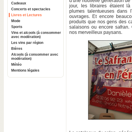
d'une nouvelle génération de 
Cadeaux
jour, les libraires étaient 
Concerts et spectacles
plumes talentueuses dans l'
Livres et Lectures
ouvrages. Et encore beauco
Mode
produits que nos gens des ca
salaisons ou encore safran. 
Sports
nos merveilleux paysans.
Vins et alcools (à consommer
avec modération)
Les vins par région
Bières
Alcools (à consommer avec
modération)
Météo
Mentions légales