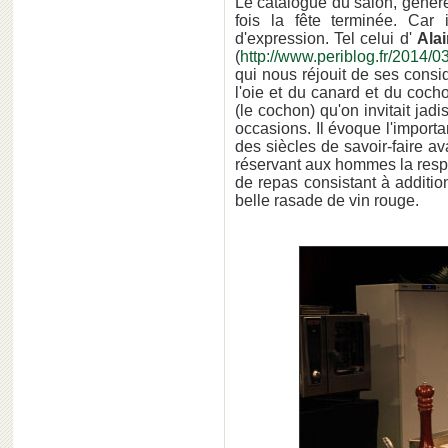
Le catalogue du salon, génér
fois la fête terminée. Car
d'expression. Tel celui d'
Ala
(
http://www.periblog.fr/2014/0
qui nous réjouit de ses consid
l'oie et du canard et du coch
(le cochon) qu'on invitait jad
occasions. Il évoque l'impor
des siècles de savoir-faire av
réservant aux hommes la resp
de repas consistant à additi
belle rasade de vin rouge.