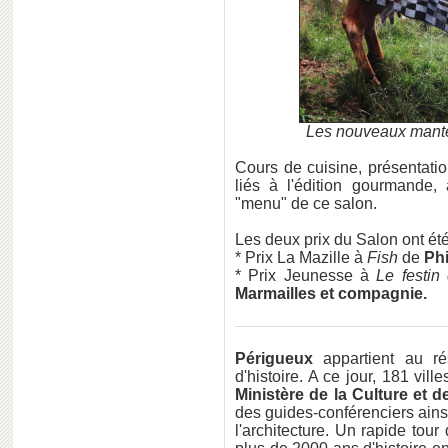
Les nouveaux mantel
Cours de cuisine, présentati
liés à l'édition gourmande,
"menu" de ce salon.
Les deux prix du Salon ont été
* Prix La Mazille à
Fish
de
Phi
* Prix Jeunesse à
Le festi
Marmailles et compagnie.
Périgueux
appartient au ré
d'histoire. A ce jour, 181 ville
Ministère de la Culture et 
des guides-conférenciers ainsi
l'architecture. Un rapide tour