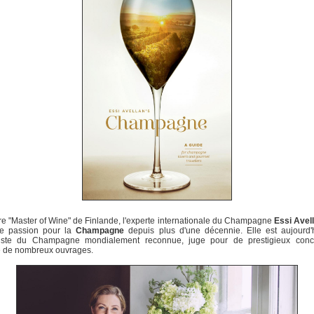
e "Master of Wine" de Finlande, l'experte internationale du Champagne
Essi Avel
de passion pour la
Champagne
depuis plus d'une décennie. Elle est aujourd'
liste du Champagne mondialement reconnue, juge pour de prestigieux conc
e de nombreux ouvrages.