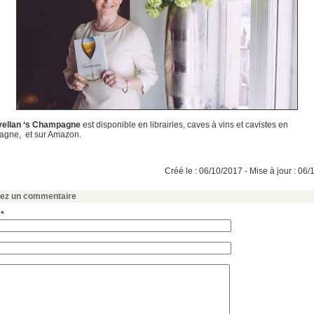
vellan ‘s Champagne
est disponible en librairies, caves à vins et cavistes en
gne, et sur Amazon.
Créé le : 06/10/2017 - Mise à jour : 06
sez un commentaire
 *