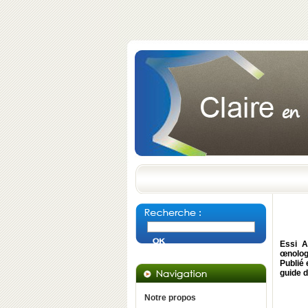
Essi 
œnolog
Publié 
guide 
Notre propos