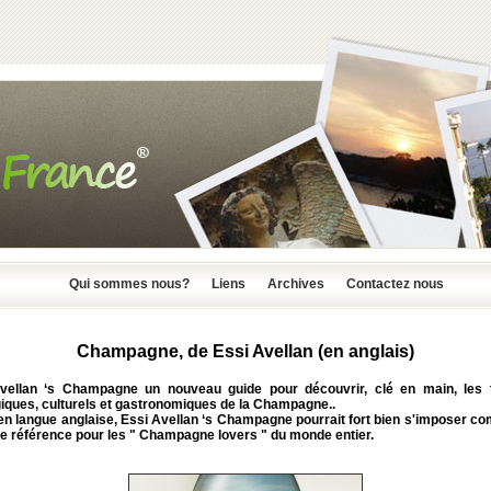
Qui sommes nous?
Liens
Archives
Contactez nous
Champagne, de Essi Avellan (en anglais)
Avellan ‘s Champagne
un nouveau guide pour découvrir, clé en main, les 
iques, culturels et gastronomiques de la Champagne..
en langue anglaise,
Essi Avellan ‘s Champagne
pourrait fort bien s'imposer c
de référence pour les " Champagne lovers " du monde entier.