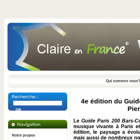
Qui sommes nous
4e édition du Guid
Pie
Le
Guide Paris 200 Bars-C
musique vivante à Paris et
édition, le paysage a évol
Notre propos
mais aussi de nombreux nou