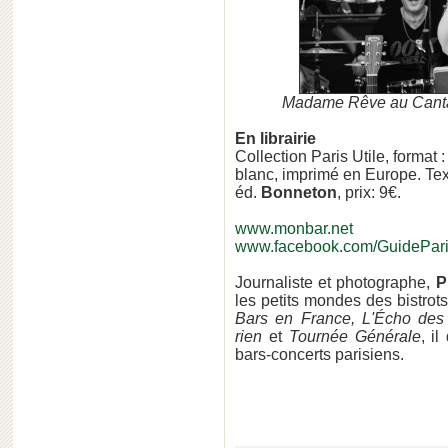
Madame Rêve au Cantal
En librairie
Collection Paris Utile, format 
blanc, imprimé en Europe. Te
éd.
Bonneton
, prix: 9€.
www.monbar.net
www.facebook.com/GuidePar
Journaliste et photographe,
Pi
les petits mondes des bistrot
Bars en France, L'Écho des b
rien
et
Tournée Générale
, i
bars-concerts parisiens.