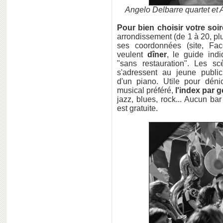
Angelo Delbarre quartet et
Pour bien choisir votre soir
arrondissement (de 1 à 20, p
ses coordonnées (site, Fac
veulent
dîner
, le guide indi
"sans restauration". Les s
s'adressent au jeune publi
d'un piano. Utile pour déni
musical préféré,
l'index par 
jazz, blues, rock... Aucun ba
est gratuite.