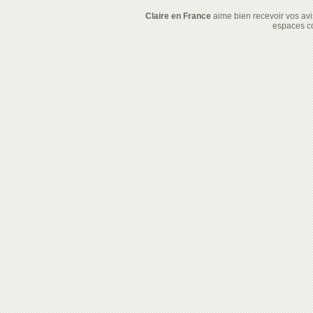
Claire en France
aime bien recevoir vos avis
espaces c