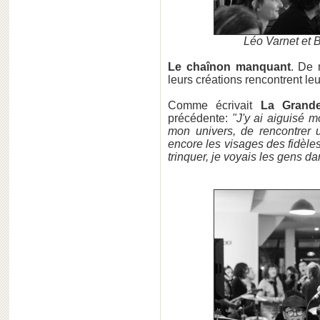
Léo Varnet et 
Le chaînon manquant
. De 
leurs créations rencontrent leu
Comme écrivait
La Grand
précédente:
"J'y ai aiguisé m
mon univers, de rencontrer u
encore les visages des fidèles
trinquer, je voyais les gens da