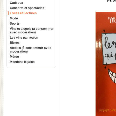
Pho
Cadeaux
Concerts et spectacles
Livres et Lectures
Mode
Sports
Vins et alcools (à consommer
avec modération)
Les vins par région
Bières
Alcools (à consommer avec
modération)
Météo
Mentions légales