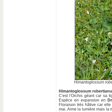
Himantoglossum rob
Himantoglossum robertianu
C'est l'Orchis géant car sa t
Espèce en expansion en
D
Floraison très hâtive car el
mai. Aime la lumière mais la 