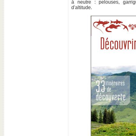
à neutre : pelouses, garri
d'altitude.