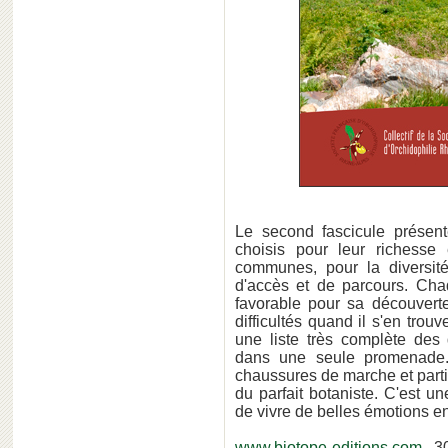
Le second fascicule présente
choisis pour leur richesse
communes, pour la diversité 
d'accès et de parcours. Chaq
favorable pour sa découverte
difficultés quand il s'en trou
une liste très complète des 
dans une seule promenade. 
chaussures de marche et partir
du parfait botaniste. C'est u
de vivre de belles émotions e
www.biotope-editions.com
30 