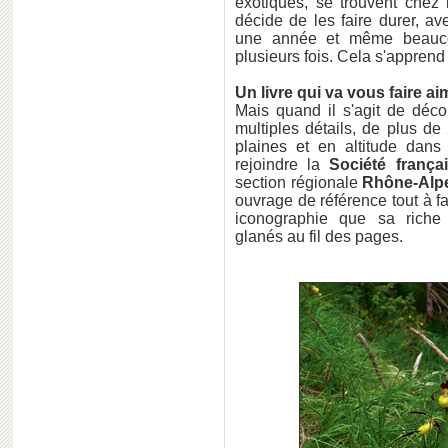
exotiques, se trouvent chez l
décide de les faire durer, a
une année et même beaucoup
plusieurs fois. Cela s'apprend 
Un livre qui va vous faire a
Mais quand il s'agit de décou
multiples détails, de plus d
plaines et en altitude dan
rejoindre la
Société frança
section régionale
Rhône-Alp
ouvrage de référence tout à f
iconographie que sa riche
glanés au fil des pages.