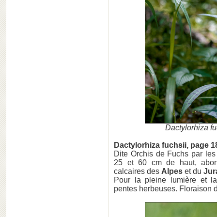
Dactylorhiza f
Dactylorhiza fuchsii, page 1
Dite Orchis de Fuchs par les 
25 et 60 cm de haut, abo
calcaires des
Alpes
et du
Jur
Pour la pleine lumière et la
pentes herbeuses. Floraison de 