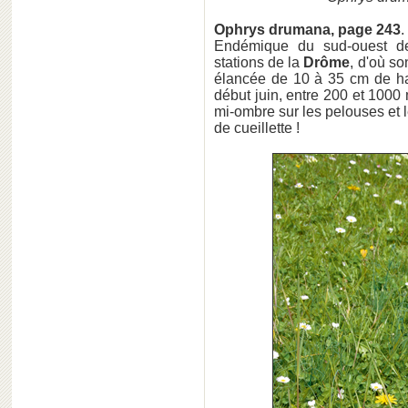
Ophrys drumana, page 243
.
Endémique du sud-ouest d
stations de la
Drôme
, d'où s
élancée de 10 à 35 cm de hau
début juin, entre 200 et 1000
mi-ombre sur les pelouses et l
de cueillette !