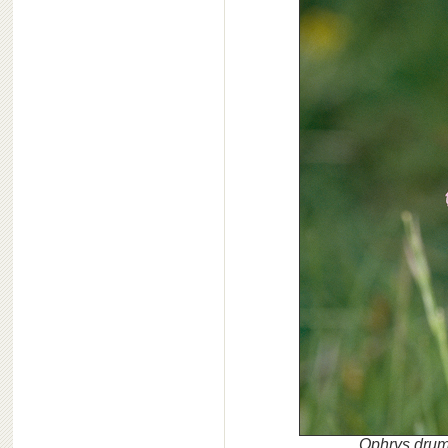
Ophrys drum