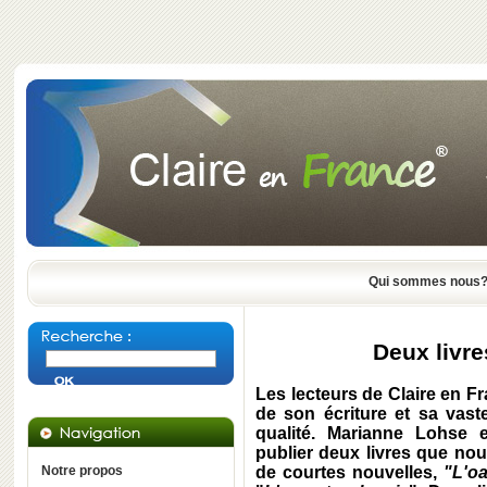
Qui sommes nous
Deux livr
Les lecteurs de Claire en F
de son écriture et sa vast
qualité. Marianne Lohse 
publier deux livres que nou
Notre propos
de courtes nouvelles,
"L'oa