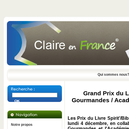
Qui sommes nous
Grand Prix du Li
Gourmandes / Acadé
Les Prix du Livre Spirit'/
lundi 4 décembre, en colla
Notre propos
Gourmandes et l'Académie 