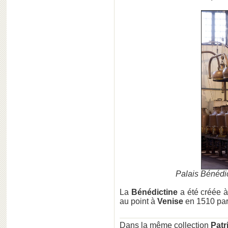
Palais Bénédi
La
Bénédictine
a été créée 
au point à
Venise
en 1510 par
Dans la même collection
Patr