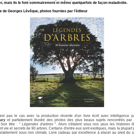
er, mais ils le font sommairement et même quelquefois de façon maladroite.
e de Georges Lévêque, photos fournies par l'éditeur
est pas le cas avec la production récente d'un livre écrit avec intelligence 
ury
et parfaitement illustré des photos des plus beaux sujets rencontrés par
 Son titre : "
Légendes d'arbres
". Alors s'étalent sous nos yeux les histoires il
nt vie et secrets de 90 arbres. Certains d'entre eux sont exotiques, mais la plupart
urablement sous nos climats. Livre cadeau par excellence à placer au pied du 