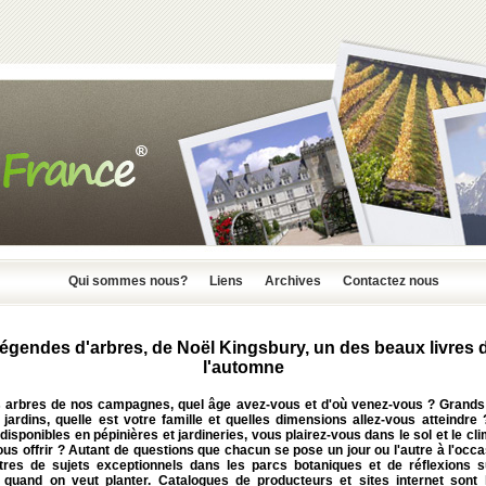
Qui sommes nous?
Liens
Archives
Contactez nous
égendes d'arbres, de Noël Kingsbury, un des beaux livres 
l'automne
 arbres de nos campagnes, quel âge avez-vous et d'où venez-vous ? Grands
jardins, quelle est votre famille et quelles dimensions allez-vous atteindre
disponibles en pépinières et jardineries, vous plairez-vous dans le sol et le cl
vous offrir ? Autant de questions que chacun se pose un jour ou l'autre à l'occ
tres de sujets exceptionnels dans les parcs botaniques et de réflexions s
r quand on veut planter. Catalogues de producteurs et sites internet sont 