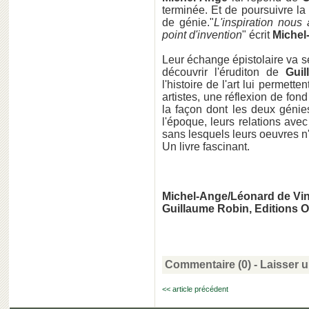
terminée. Et de poursuivre la
de génie."
L'inspiration nous
point d'invention
" écrit
Michel
Leur échange épistolaire va se
découvrir l'éruditon de
Guil
l'histoire de l'art lui permett
artistes, une réflexion de fond
la façon dont les deux génie
l'époque, leurs relations av
sans lesquels leurs oeuvres n'a
Un livre fascinant.
Michel-Ange/Léonard de Vin
Guillaume Robin, Editions 
Commentaire (0) -
Laisser 
<< article précédent