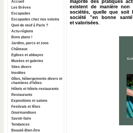
majorité des pratiques ac
Accueil
existent de manière non 
Les Brèves
sociétés, quelle que soit 
Escapades
société "en bonne santé".
Escapades chez nos voisins
et valorisées.
Quoi de neuf à Paris ?
Actu-régions
Bons plans !
Jardins, parcs et zoos
Châteaux
Eglises et abbayes
Musées et galeries
Sites divers
Insolites
Gîtes, hébergements divers et
chambres d'hôtes
Hôtels et hôtels-restaurants
Restaurants
Expositions et salons
Festivals et fêtes
Gourmandises
Savoir-faire
Tendances
Beauté-Bien être