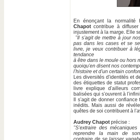
En énonçant la normalité h
Chapot
contribue à diffuser
injustement à la marge. Elle s
"Il s'agit de mettre à jour n
pas dans les cases et se se
livre, je veux contribuer à 
tendance
à être dans le moule ou hors 
quoiqu'en disent nos contempo
l'histoire et d'un certain conf
Les diversités d'identités et d
des étiquettes de statut prof
livre explique d'ailleurs co
balisées qui s'ouvrent à l'infini
Il s'agit de donner confianc
inédits. Mais aussi de révéle
quêtes de soi contribuent à l'
Audrey Chapot
précise :
"S'extraire des mécaniques
reprendre la main de son
contraire de se laisser vagabo