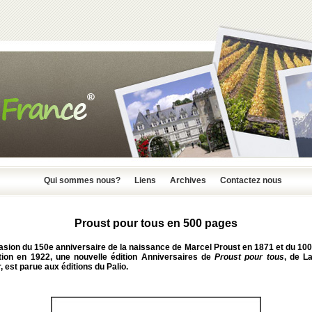
Qui sommes nous?
Liens
Archives
Contactez nous
Proust pour tous en 500 pages
casion du
150e
anniversaire de la naissance de Marcel Proust
en 1871 et du 100
ition en 1922, une nouvelle édition Anniversaires de
Proust pour tous
, de L
, est parue aux éditions du Palio.