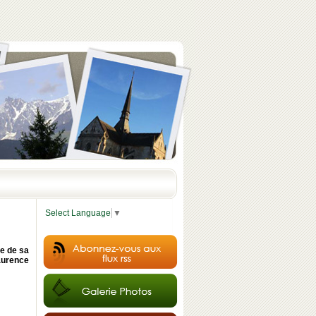
Select Language
▼
e de sa
aurence