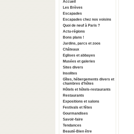
Accueil
Les Brèves
Escapades
Escapades chez nos voisins
Quoi de neuf à Paris ?
Actu-régions
Bons plans !
Jardins, parcs et zoos
Châteaux
Eglises et abbayes
Musées et galeries
Sites divers
Insolites
Gîtes, hébergements divers et
chambres d'hôtes
Hôtels et hôtels-restaurants
Restaurants
Expositions et salons
Festivals et fêtes
Gourmandises
Savoir-faire
Tendances
Beauté-Bien être