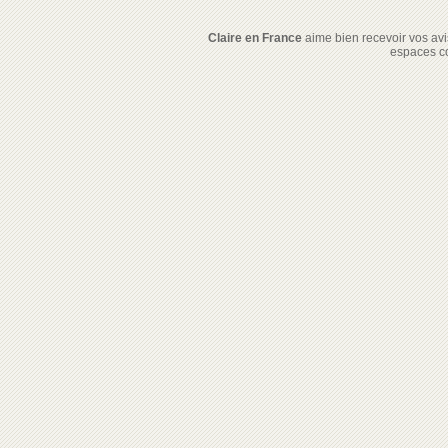
Claire en France
aime bien recevoir vos avis
espaces c