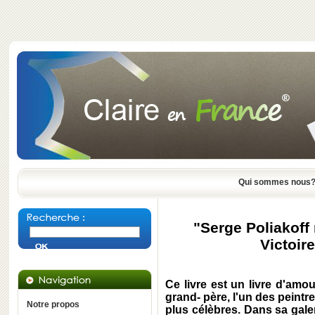
Qui sommes nous
"Serge Poliakoff
Victoir
Ce livre est un livre d'am
grand- père, l'un des peintre
Notre propos
plus célèbres. Dans sa galer