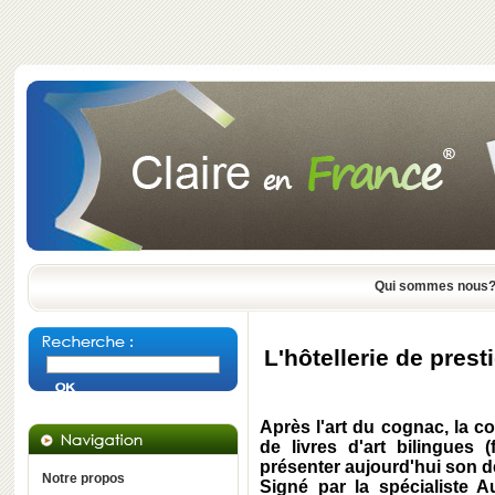
Qui sommes nous
L'hôtellerie de prest
Après l'art du cognac, la co
de livres d'art bilingues 
présenter aujourd'hui son 
Notre propos
Signé par la spécialiste 