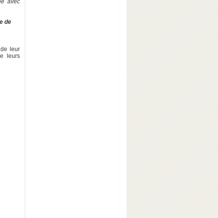
iné avec
ie de
 de leur
e leurs