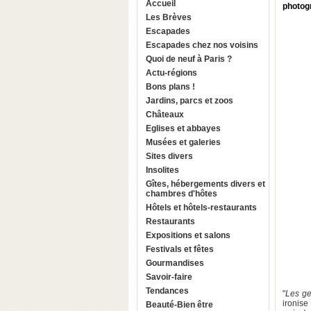
Accueil
photogr
Les Brèves
Escapades
Escapades chez nos voisins
Quoi de neuf à Paris ?
Actu-régions
Bons plans !
Jardins, parcs et zoos
Châteaux
Eglises et abbayes
Musées et galeries
Sites divers
Insolites
Gîtes, hébergements divers et
chambres d'hôtes
Hôtels et hôtels-restaurants
Restaurants
Expositions et salons
Festivals et fêtes
Gourmandises
Savoir-faire
Tendances
"
Les ge
ironise 
Beauté-Bien être