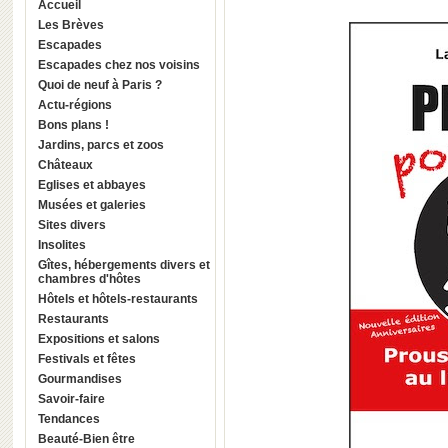
Accueil
Les Brèves
Escapades
Escapades chez nos voisins
Quoi de neuf à Paris ?
Actu-régions
Bons plans !
Jardins, parcs et zoos
Châteaux
Eglises et abbayes
Musées et galeries
Sites divers
Insolites
Gîtes, hébergements divers et
chambres d'hôtes
Hôtels et hôtels-restaurants
Restaurants
Expositions et salons
Festivals et fêtes
Gourmandises
Savoir-faire
Tendances
Beauté-Bien être