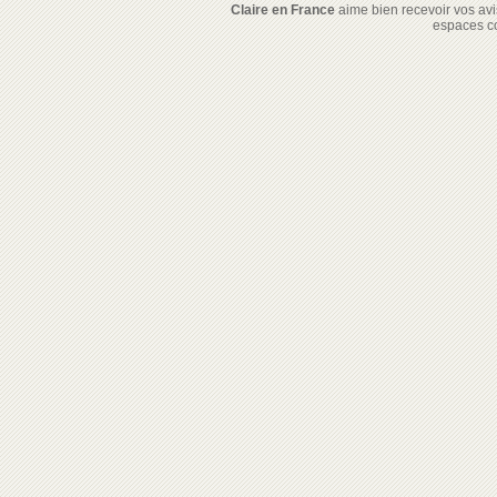
Claire en France
aime bien recevoir vos avis
espaces c