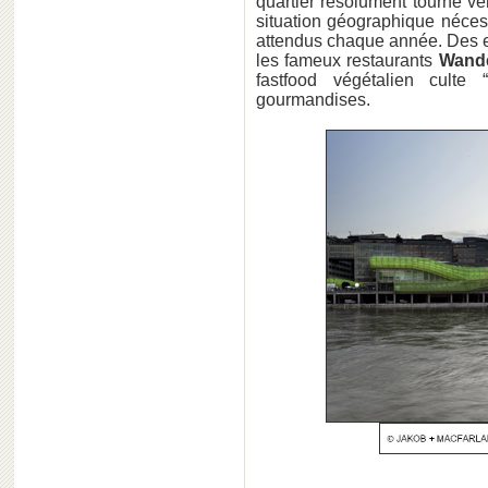
quartier résolument tourné vers
situation géographique nécess
attendus chaque année. Des esp
les fameux restaurants
Wande
fastfood végétalien culte “
gourmandises.