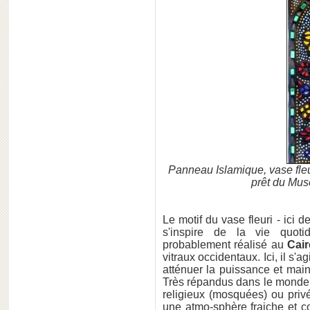
Panneau Islamique, vase fle
prêt du Mu
Le motif du vase fleuri - ici d
s'inspire de la vie quot
probablement réalisé au
Cair
vitraux occidentaux. Ici, il s'a
atténuer la puissance et maint
Très répandus dans le monde 
religieux (mosquées) ou priv
une atmo-sphère fraiche et col