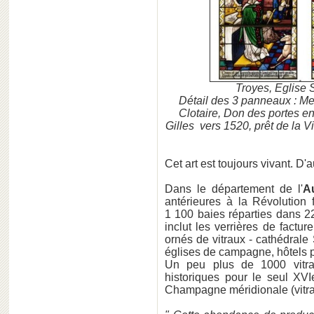
Troyes, Eglise S
Détail des 3 panneaux : Mes
Clotaire, Don des portes e
Gilles vers 1520, prêt de la V
Cet art est toujours vivant. D'a
Dans le département de l'
A
antérieures à la Révolution 
1 100 baies réparties dans 220
inclut les verrières de factur
ornés de vitraux - cathédrale
églises de campagne, hôtels pa
Un peu plus de 1000 vitra
historiques pour le seul XVI
Champagne méridionale (vitrail