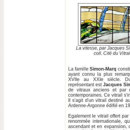
La vitesse, par Jacques S
coll. Cité du Vitra
La famille
Simon-Marq
consti
ayant connu la plus remarqu
XVIIe au XXIe siècle. Dur
représentant est
Jacques Si
de vitraux anciens et par 
contemporaines. Ce vitrail s'i
Il s'agit d'un vitrail destin
Ardenne-Argonne édifié en 1
Egalement le vitrail offert par 
renommée internationale, qu
ascendant et en expansion, c