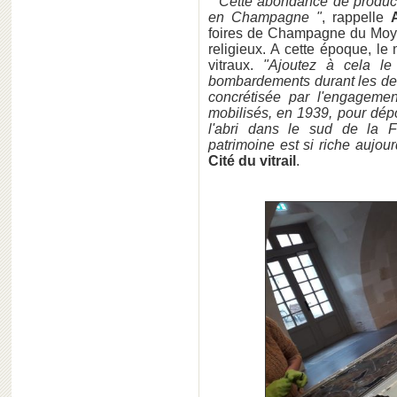
" Cette abondance de product
en Champagne "
, rappelle
foires de Champagne du Moyen
religieux. A cette époque, le
vitraux.
"Ajoutez à cela le
bombardements durant les deu
concrétisée par l'engagemen
mobilisés, en 1939, pour dépo
l'abri dans le sud de la 
patrimoine est si riche aujour
Cité du vitrail
.