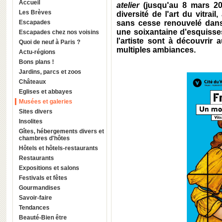
Accueil
atelier
(jusqu'au 8 mars 202
Les Brèves
diversité de l'art du vitrai
Escapades
sans cesse renouvelé dans 
une soixantaine d'esquisse
Escapades chez nos voisins
l'artiste sont à découvrir 
Quoi de neuf à Paris ?
multiples ambiances.
Actu-régions
Bons plans !
Jardins, parcs et zoos
Châteaux
Eglises et abbayes
Musées et galeries
Sites divers
Insolites
Gîtes, hébergements divers et
chambres d'hôtes
Hôtels et hôtels-restaurants
Restaurants
Expositions et salons
Festivals et fêtes
Gourmandises
Savoir-faire
Tendances
Beauté-Bien être