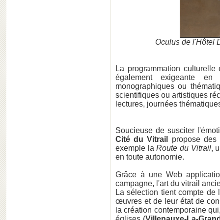
Oculus de l'Hôtel D
La programmation culturelle 
également exigeante en p
monographiques ou thématiq
scientifiques ou artistiques r
lectures, journées thématiques.
Soucieuse de susciter l'émot
Cité du Vitrail
propose des 
exemple la
Route du Vitrail
, 
en toute autonomie.
Grâce à une Web applicatio
campagne, l'art du vitrail anci
La sélection tient compte de l
œuvres et de leur état de co
la création contemporaine qui,
églises (
Villenauxe-La-Gran