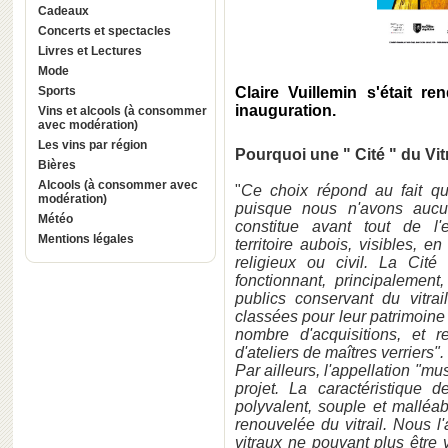
Cadeaux
Concerts et spectacles
Livres et Lectures
Mode
Sports
Claire Vuillemin s'était r
inauguration.
Vins et alcools (à consommer
avec modération)
Les vins par région
Pourquoi une " Cité " du Vit
Bières
Alcools (à consommer avec
"
Ce choix répond au fait qu
modération)
puisque nous n'avons aucune
Météo
constitue avant tout de l
Mentions légales
territoire aubois, visibles, e
religieux ou civil. La Cit
fonctionnant, principalement
publics conservant du vitra
classées pour leur patrimoine 
nombre d'acquisitions, et
d'ateliers de maîtres verriers".
Par ailleurs, l'appellation "
projet. La caractéristique 
polyvalent, souple et malléa
renouvelée du vitrail. Nous 
vitraux ne pouvant plus être 