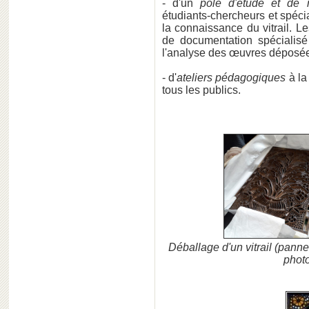
- d'un
pôle d'étude et de 
étudiants-chercheurs et spécia
la connaissance du vitrail. Le
de documentation spécialisé 
l'analyse des œuvres déposées
- d'
ateliers pédagogiques
à la
tous les publics.
Déballage d'un vitrail (pann
phot