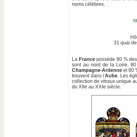
noms célèbres.
ht
Hô
31 quai d
La
France
possède 80 % des 
sont au nord de la Loire, 80
Champagne-Ardenne
et 80 
trouvent dans l'
Aube
. Les ég
collection de vitraux unique 
du XIIe au XXIe siècle.