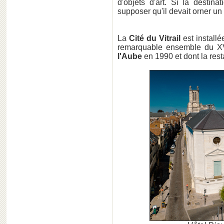
d'objets d'art. Si la desti
supposer qu'il devait orner un
La
Cité du Vitrail
est installée
remarquable ensemble du XVI
l'Aube
en 1990 et dont la rest