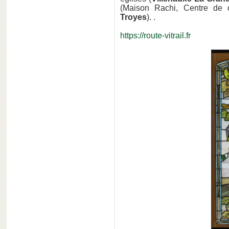
(Maison Rachi, Centre de 
Troyes
). .
https://route-vitrail.fr