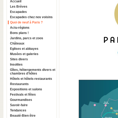
Accueil
Les Brèves
Escapades
Escapades chez nos voisins
Quoi de neuf à Paris ?
Actu-régions
Bons plans !
Jardins, parcs et zoos
Châteaux
Eglises et abbayes
Musées et galeries
Sites divers
Insolites
Gîtes, hébergements divers et
chambres d'hôtes
Hôtels et hôtels-restaurants
Restaurants
Expositions et salons
Festivals et fêtes
Gourmandises
Savoir-faire
Tendances
Beauté-Bien être