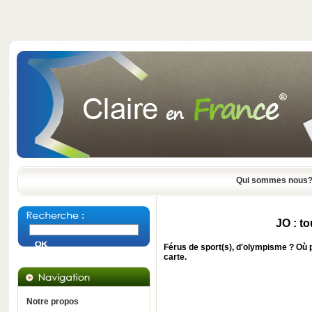
Qui sommes nous
JO : to
Férus de sport(s), d'olympisme ? Où p
carte.
Notre propos