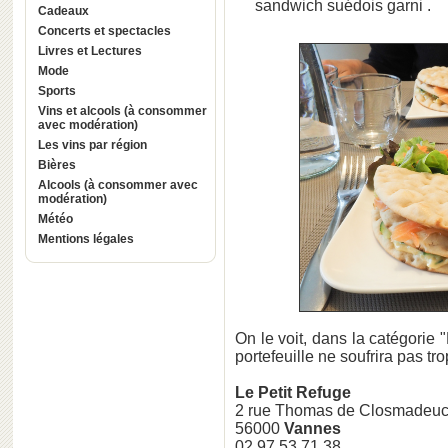
sandwich suédois garni .
Cadeaux
Concerts et spectacles
Livres et Lectures
Mode
Sports
Vins et alcools (à consommer
avec modération)
Les vins par région
Bières
Alcools (à consommer avec
modération)
Météo
Mentions légales
On le voit, dans la catégorie "
portefeuille ne soufrira pas trop
Le Petit Refuge
2 rue Thomas de Closmadeu
56000
Vannes
02 97 53 71 38