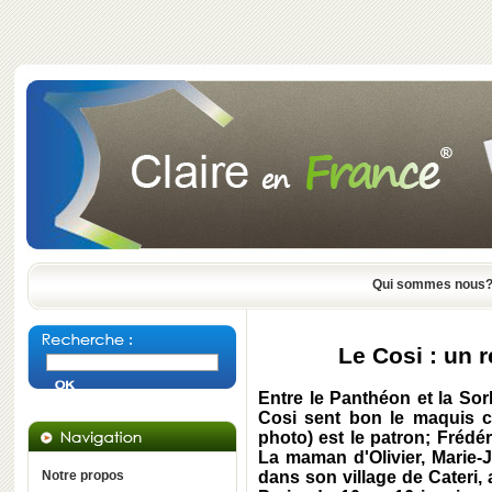
Qui sommes nous
Le Cosi : un 
Entre le
Panthéon
et la
Sor
Cosi
sent bon le maquis c
photo) est le patron;
Frédér
La maman d'
Olivier
,
Marie-
Notre propos
dans son village de
Cateri
,