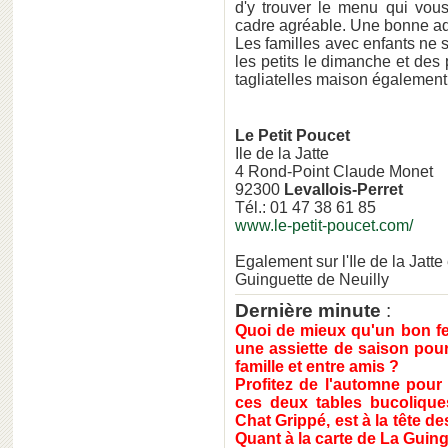
d'y trouver le menu qui vou
cadre agréable. Une bonne adre
Les familles avec enfants ne s
les petits le dimanche et de
tagliatelles maison également p
Le Petit Poucet
Ile de la Jatte
4 Rond-Point Claude Monet
92300
Levallois-Perret
Tél.: 01 47 38 61 85
www.le-petit-poucet.com/
Egalement sur l'Ile de la Jatte
Guinguette de Neuilly
Dernière minute
:
Quoi de mieux qu'un bon fe
une assiette de saison pour
famille et entre amis ?
Profitez de l'automne pour v
ces deux tables bucoliques
Chat Grippé, est à la tête de
Quant à la carte de La Guing