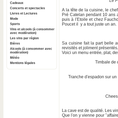
Le P
Cadeaux
Concerts et spectacles
A la tête de la cuisine, le ch
Livres et Lectures
Pré Catelan pendant 10 ans a
Mode
puis à l'Etoile et chez Faucho
Poucet il y a tout juste un an.
Sports
Vins et alcools (à consommer
avec modération)
Les vins par région
Sa cuisine fait la part belle
Bières
revisités et joliment présentés
Alcools (à consommer avec
Voici un menu entrée, plat, dess
modération)
Météo
Timbale de c
Mentions légales
Tranche d'espadon sur un l
Chees
La cave est de qualité. Les vin
Que l'on y vienne pour "affair