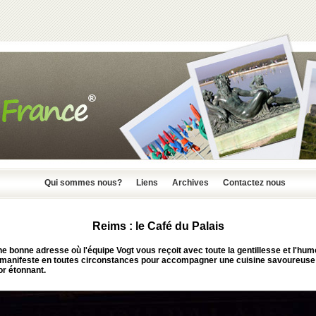
Qui sommes nous?
Liens
Archives
Contactez nous
Reims : le Café du Palais
une bonne adresse où l'équipe
Vogt
vous reçoit avec toute la gentillesse et l'hu
e manifeste en toutes circonstances pour accompagner une cuisine savoureuse
or étonnant.