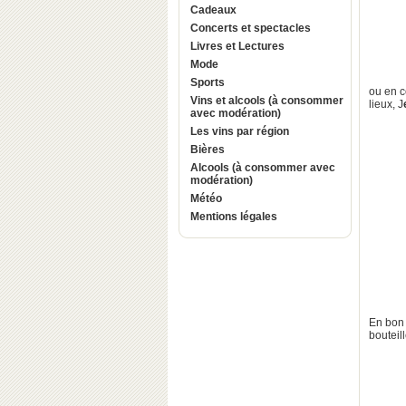
Cadeaux
Concerts et spectacles
Livres et Lectures
Mode
Sports
ou en c
Vins et alcools (à consommer
lieux, J
avec modération)
Les vins par région
Bières
Alcools (à consommer avec
modération)
Météo
Mentions légales
En bon
bouteil