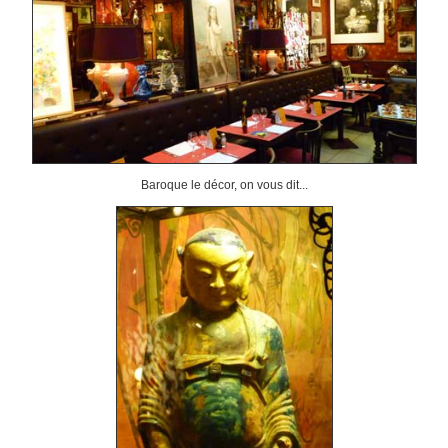
Baroque le décor, on vous dit...