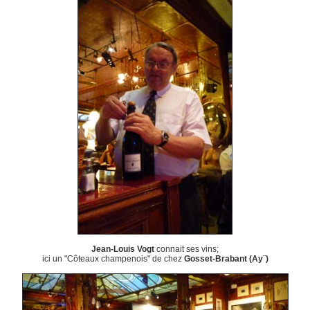
Jean-Louis Vogt
connait ses vins;
ici un "Côteaux champenois" de chez
Gosset-Brabant (Ay¨)