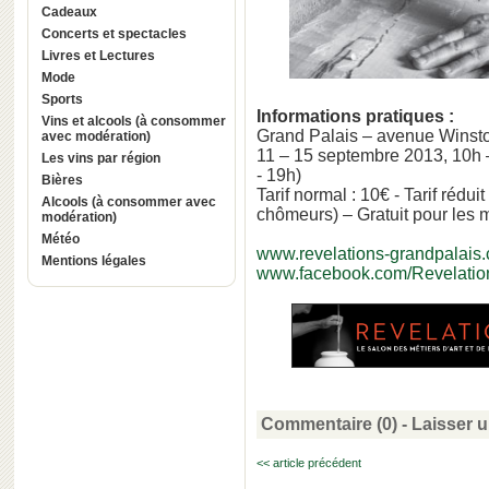
Cadeaux
Concerts et spectacles
Livres et Lectures
Mode
Sports
Informations pratiques :
Vins et alcools (à consommer
Grand Palais – avenue Winsto
avec modération)
11 – 15 septembre 2013, 10h –
Les vins par région
- 19h)
Bières
Tarif normal : 10€ - Tarif rédui
Alcools (à consommer avec
chômeurs) – Gratuit pour les 
modération)
Météo
www.revelations-grandpalais
Mentions légales
www.facebook.com/Revelatio
Commentaire (0) -
Laisser 
<< article précédent