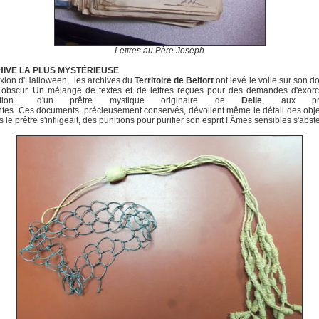
Lettres au Père Joseph
HIVE LA PLUS MYSTÉRIEUSE
axion d'Halloween, les archives du
Territoire de Belfort
ont levé le voile sur son 
s obscur. Un mélange de textes et de lettres reçues pour des demandes d'exorc
nation... d'un prêtre mystique originaire de
Delle
, aux pra
ntes. Ces documents, précieusement conservés, dévoilent même le détail des obj
 le prêtre s'infligeait, des punitions pour purifier son esprit ! Âmes sensibles s'abste