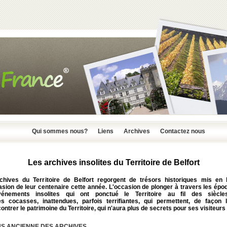
Qui sommes nous?
Liens
Archives
Contactez nous
Les archives insolites du Territoire de Belfort
chives du Territoire de Belfort regorgent de trésors historiques mis en 
asion de leur centenaire cette année. L'occasion de plonger à travers les épo
énements insolites qui ont ponctué le Territoire au fil des siècl
res cocasses, inattendues, parfois terrifiantes, qui permettent, de façon l
ontrer le patrimoine du Territoire, qui n'aura plus de secrets pour ses visiteurs 
US ANCIENNE DES ARCHIVES