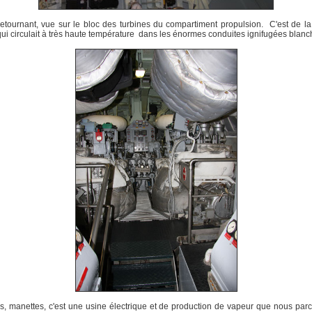
etournant, vue sur le bloc des turbines du compartiment propulsion. C'est de l
ui circulait à très haute température dans les énormes conduites ignifugées blanc
, manettes, c'est une usine électrique et de production de vapeur que nous par