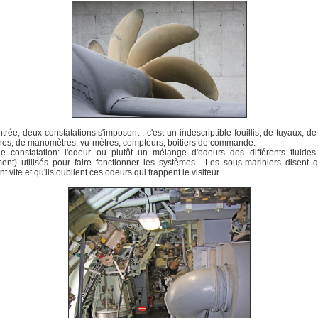
ntrée, deux constatations s'imposent : c'est un indescriptible fouillis, de tuyaux, de
es, de manomètres, vu-mètres, compteurs, boitiers de commande.
e constatation: l'odeur ou plutôt un mélange d'odeurs des différents fluides 
nt) utilisés pour faire fonctionner les systèmes. Les sous-mariniers disent qu
t vite et qu'ils oublient ces odeurs qui frappent le visiteur...