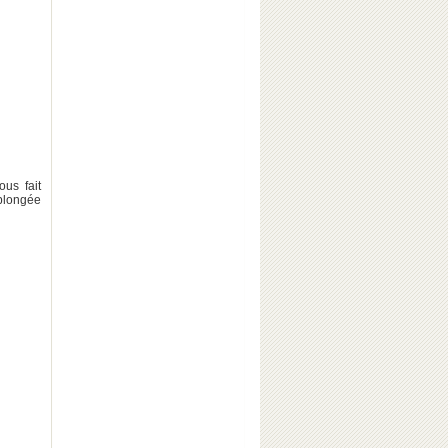
us fait
 plongée