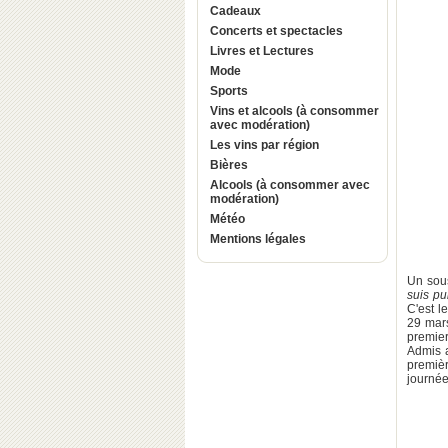
Cadeaux
Concerts et spectacles
Livres et Lectures
Mode
Sports
Vins et alcools (à consommer
avec modération)
Les vins par région
Bières
Alcools (à consommer avec
modération)
Météo
Mentions légales
Un sous
suis pu
C'est l
29 mars
premier
Admis a
premièr
journée