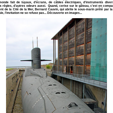
monde fait de tuyaux, d'écrans, de câbles électriques, d'instruments diver
es règles, d'autres odeurs aussi. Quand, cerise sur le gâteau, c'est en compa
nt de la Cité de la Mer, Bernard Cauvin, qui abrite le sous-marin prêté par l
le, l'invitation ne se refuse pas... Découverte en images...