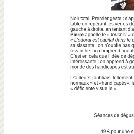
Noir total. Premier geste : s'a
table en repérant les verres d
gauche à droite, en tentant d
Pierre
appelle le
« toucher »
d
« L'odorat est capital dans le p
saisissante : on n'oublie pas q
revanche, on comprend brutal
C'est en cela que l'idée de dé
intéressante : on apprend à go
monde des handicapés est aus
D'ailleurs j'oubliais, tellement
normaux » et «handicapés», l
« déficiente visuelle ».
Séances de dégust
49 € pour une s